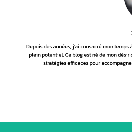
Depuis des années, j'ai consacré mon temps à a
plein potentiel. Ce blog est né de mon désir 
stratégies efficaces pour accompagner 
Facebook
X
PARTAGER