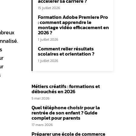
accélérer sa carrière ?
15 juillet 2026
Formation Adobe Premiere Pro
: comment apprendre le
montage vidéo efficacement en
mbreux
2026 ?
nnalisé.
1 juillet 2026
Comment relier résultats
s
scolaires et orientation ?
ur
1 juillet 2026
ur
s
Métiers créatifs : formations et
débouchés en 2026
5 mai 2026
Quel téléphone choisir pour la
rentrée de son enfant ? Guide
complet pour parents
17 mars 2026
Préparer une école de commerce