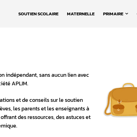
SOUTIEN SCOLAIRE
MATERNELLE
PRIMAIRE
tion indépendant, sans aucun lien avec
ciété APLIM.
tions et de conseils sur le soutien
lèves, les parents et les enseignants à
offrant des ressources, des astuces et
émique.