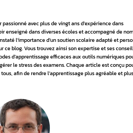
ur passionné avec plus de vingt ans d’expérience dans
avoir enseigné dans diverses écoles et accompagné de no
onstaté l’importance d’un soutien scolaire adapté et perso
ur ce blog. Vous trouvez ainsi son expertise et ses conseil
hodes d’apprentissage efficaces aux outils numériques po
 gérer le stress des examens. Chaque article est conçu po
 tous, afin de rendre l’apprentissage plus agréable et plu