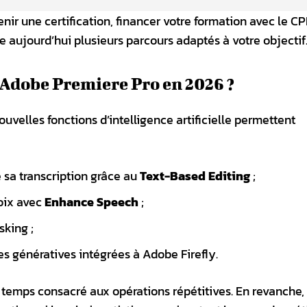
ir une certification, financer votre formation avec le CP
te aujourd’hui plusieurs parcours adaptés à votre objectif
Adobe Premiere Pro en 2026 ?
velles fonctions d’intelligence artificielle permettent
 sa transcription grâce au
Text-Based Editing
;
oix avec
Enhance Speech
;
sking ;
s génératives intégrées à Adobe Firefly.
temps consacré aux opérations répétitives. En revanche, 