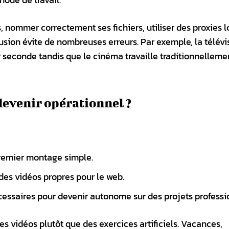
, nommer correctement ses fichiers, utiliser des proxies 
fusion évite de nombreuses erreurs. Par exemple, la télévi
r seconde tandis que le cinéma travaille traditionnelleme
devenir opérationnel ?
premier montage simple.
es vidéos propres pour le web.
cessaires pour devenir autonome sur des projets professi
es vidéos plutôt que des exercices artificiels. Vacances,