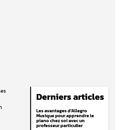
les
Derniers articles
n
Les avantages d’Allegro
Musique pour apprendre le
piano chez soi avec un
professeur particulier