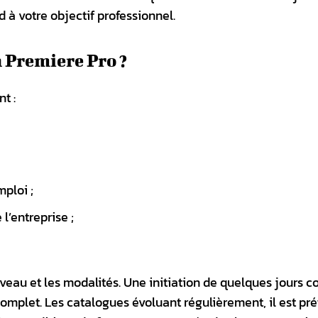
d à votre objectif professionnel.
 Premiere Pro ?
t :
ploi ;
’entreprise ;
niveau et les modalités. Une initiation de quelques jours c
omplet. Les catalogues évoluant régulièrement, il est pré