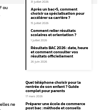
31 juillet 2026
F ou
Après un bac+5, comment
choisir sa spécialisation pour
.
accélérer sa carrière ?
15 juillet 2026
Comment relier résultats
scolaires et orientation ?
1 juillet 2026
Résultats BAC 2026 : date, heure
et comment consulter vos
résultats officiellement
26 juin 2026
Quel téléphone choisir pour la
rentrée de son enfant ? Guide
complet pour parents
17 mars 2026
Préparer une école de commerce
elles ne
post bac : méthode et conseils