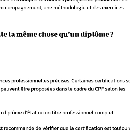
n accompagnement, une méthodologie et des exercices
lle la même chose qu’un diplôme ?
es professionnelles précises. Certaines certifications s
peuvent être proposées dans le cadre du CPF selon les
n diplôme d’État ou un titre professionnel complet.
est recommandé de vérifier que la certification est toujour