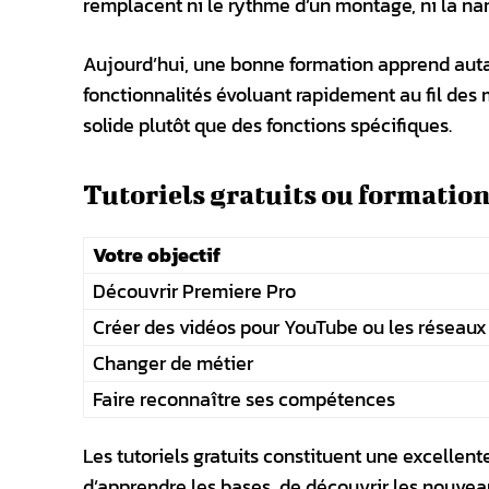
remplacent ni le rythme d’un montage, ni la narr
Aujourd’hui, une bonne formation apprend autant 
fonctionnalités évoluant rapidement au fil des m
solide plutôt que des fonctions spécifiques.
Tutoriels gratuits ou formation 
Votre objectif
Découvrir Premiere Pro
Créer des vidéos pour YouTube ou les réseaux
Changer de métier
Faire reconnaître ses compétences
Les tutoriels gratuits constituent une excellent
d’apprendre les bases, de découvrir les nouvea