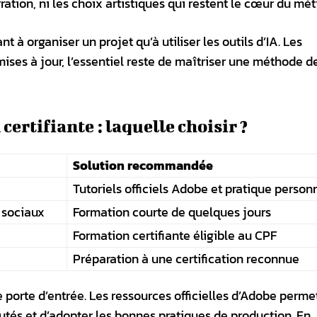
ation, ni les choix artistiques qui restent le cœur du méti
à organiser un projet qu’à utiliser les outils d’IA. Les
ises à jour, l’essentiel reste de maîtriser une méthode de
certifiante : laquelle choisir ?
Solution recommandée
Tutoriels officiels Adobe et pratique person
 sociaux
Formation courte de quelques jours
Formation certifiante éligible au CPF
Préparation à une certification reconnue
e porte d’entrée. Les ressources officielles d’Adobe perme
utés et d’adopter les bonnes pratiques de production. En