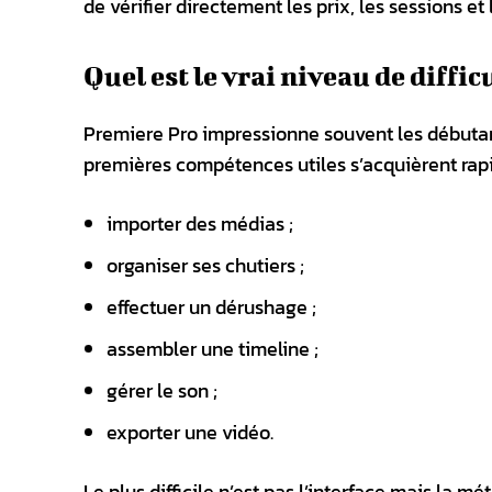
de vérifier directement les prix, les sessions 
Quel est le vrai niveau de difficu
Premiere Pro impressionne souvent les débutant
premières compétences utiles s’acquièrent rap
importer des médias ;
organiser ses chutiers ;
effectuer un dérushage ;
assembler une timeline ;
gérer le son ;
exporter une vidéo.
Le plus difficile n’est pas l’interface mais la mé