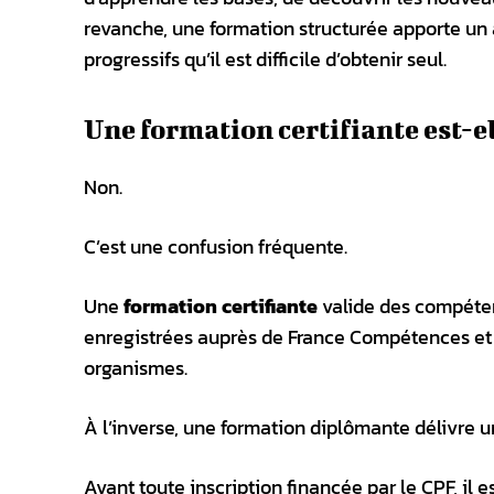
revanche, une formation structurée apporte u
progressifs qu’il est difficile d’obtenir seul.
Une formation certifiante est-e
Non.
C’est une confusion fréquente.
Une
formation certifiante
valide des compétenc
enregistrées auprès de France Compétences et 
organismes.
À l’inverse, une formation diplômante délivre u
Avant toute inscription financée par le CPF, il 