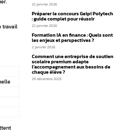
er.
22 janvier 2026
Préparer le concours Geipi Polytech
: guide complet pour réussir
 travail
22 janvier 2026
Formation IA en finance : Quels sont
les enjeux et perspectives ?
2 janvier 2026
Comment une entreprise de soutien
scolaire premium adapte
l’accompagnement aux besoins de
chaque élève ?
29 décembre 2025
nelle
ttent