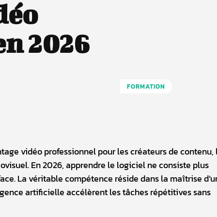
déo
en 2026
FORMATION
tage vidéo professionnel pour les créateurs de contenu, 
iovisuel. En 2026, apprendre le logiciel ne consiste plus
face. La véritable compétence réside dans la maîtrise d’u
igence artificielle accélèrent les tâches répétitives sans