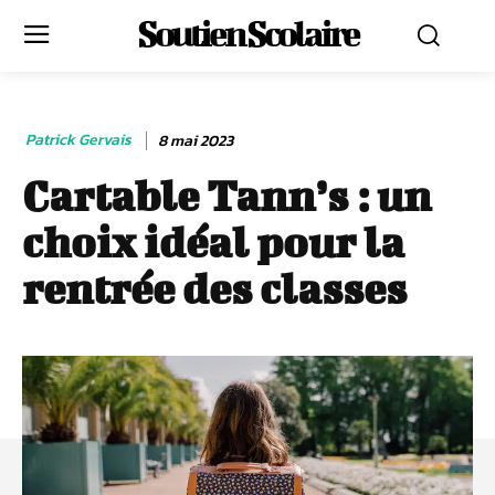
Soutien Scolaire
Patrick Gervais
8 mai 2023
Cartable Tann’s : un
choix idéal pour la
rentrée des classes