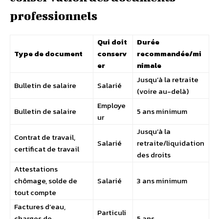
professionnels
Qui doit
Durée
Type de document
conserv
recommandée/mi
er
nimale
Jusqu’à la retraite
Bulletin de salaire
Salarié
(voire au-delà)
Employe
Bulletin de salaire
5 ans minimum
ur
Jusqu’à la
Contrat de travail,
Salarié
retraite/liquidation
certificat de travail
des droits
Attestations
chômage, solde de
Salarié
3 ans minimum
tout compte
Factures d’eau,
Particuli
charges de
5 ans