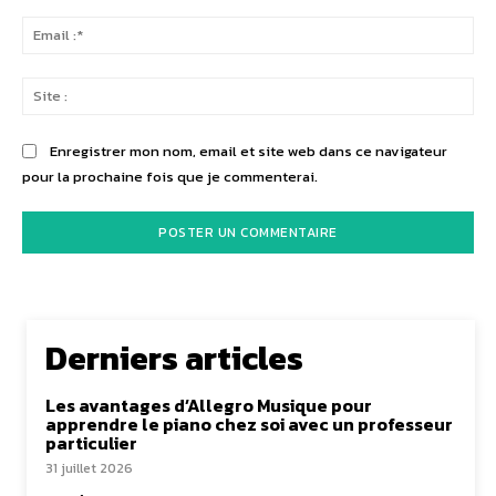
Ema
:*
Sit
:
Enregistrer mon nom, email et site web dans ce navigateur
pour la prochaine fois que je commenterai.
Derniers articles
Les avantages d’Allegro Musique pour
apprendre le piano chez soi avec un professeur
particulier
31 juillet 2026