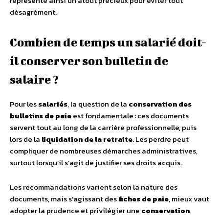
représente ainsi un atout précieux pour éviter tout
désagrément.
Combien de temps un salarié doit-
il conserver son bulletin de
salaire ?
Pour les
salariés
, la question de la
conservation des
bulletins de paie
est fondamentale : ces documents
servent tout au long de la carrière professionnelle, puis
lors de la
liquidation de la retraite
. Les perdre peut
compliquer de nombreuses démarches administratives,
surtout lorsqu’il s’agit de justifier ses droits acquis.
Les recommandations varient selon la nature des
documents, mais s’agissant des
fiches de paie
, mieux vaut
adopter la prudence et privilégier une
conservation