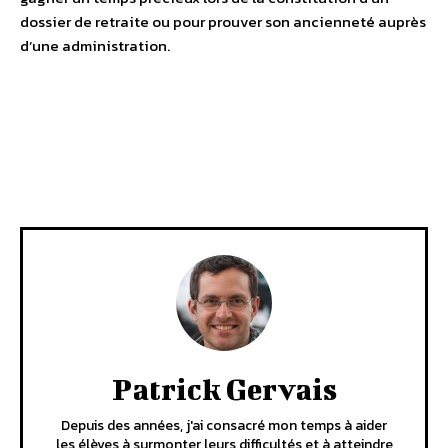
dossier de retraite ou pour prouver son ancienneté auprès
d’une administration.
Facebook
X
Pinterest
WhatsA
Patrick Gervais
Depuis des années, j'ai consacré mon temps à aider
les élèves à surmonter leurs difficultés et à atteindre