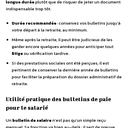
longue durée
plutôt que de risquer de jeter un document
indispensable trop tôt.
Durée recommandée
: conservez vos bulletins jusqu’à
votre départ à la retraite, au minimum.
Même après la retraite, il peut être judicieux de les
garder encore quelques années pour anticiper tout
litige
ou vérification tardive.
Si des prestations sociales ont été perçues, il est
pertinent de conserver la dernière année de bulletins
pour faciliter la préparation du dossier administratif de
retraite.
Utilité pratique des bulletins de paie
pour le salarié
Un
bulletin de salaire
n’est pas qu’un simple reçu
mensuel. Sa fonction va bien au-delà : il sert de preuve