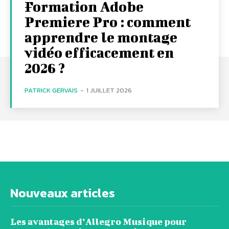
Formation Adobe
Premiere Pro : comment
apprendre le montage
vidéo efficacement en
2026 ?
PATRICK GERVAIS
-
1 JUILLET 2026
Nouveaux articles
Les avantages d’Allegro Musique pour