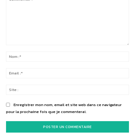
Commenter
:
No
:*
Ema
:*
Sit
:
Enregistrer mon nom, email et site web dans ce navigateur
pour la prochaine fois que je commenterai.