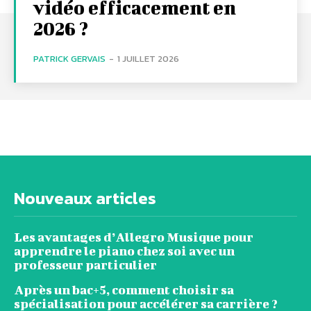
vidéo efficacement en
2026 ?
PATRICK GERVAIS
-
1 JUILLET 2026
Nouveaux articles
Les avantages d’Allegro Musique pour
apprendre le piano chez soi avec un
professeur particulier
Après un bac+5, comment choisir sa
spécialisation pour accélérer sa carrière ?