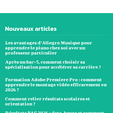
Nouveaux articles
Les avantages d’Allegro Musique pour
apprendre le piano chez soi avec un
professeur particulier
Après un bac+5, comment choisir sa
spécialisation pour accélérer sa carrière ?
Formation Adobe Premiere Pro : comment
apprendre le montage vidéo efficacement en
2026 ?
Comment relier résultats scolaires et
orientation ?
Résultats BAC 2026 : date, heure et comment