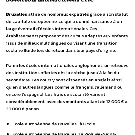
Bruxelles
attire de nombreux expatriés grâce à son statut
de capitale européenne, ce qui a donné naissance à un
large éventail d’écoles internationales. Ces
établissements proposent des cursus adaptés aux enfants
issus de milieux multilingues ou visant une transition
scolaire fluide lors du retour dans leur pays d’origine.
Parmi les écoles internationales anglophones, on retrouve
des institutions offertes dès la crèche jusqu’à la fin du
secondaire. Les cours y sont dispensés en anglais ainsi
qu’en d’autres langues comme le français, l’allemand ou
encore l’espagnol. Les frais de scolarité varient
considérablement, avec des montants allant de 12 000 € à
28 000 € par an.
Ecole européenne de Bruxelles I à Uccle
Ecole européenne de Bruxelles II à Woluwe-Saint-