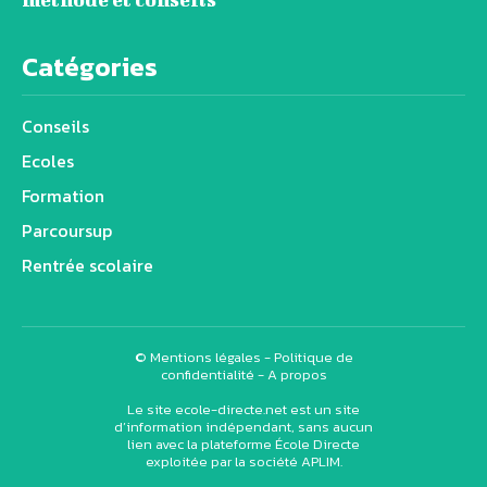
Catégories
Conseils
Ecoles
Formation
Parcoursup
Rentrée scolaire
©
Mentions légales
-
Politique de
confidentialité
-
A propos
Le site ecole-directe.net est un site
d’information indépendant, sans aucun
lien avec la plateforme École Directe
exploitée par la société APLIM.