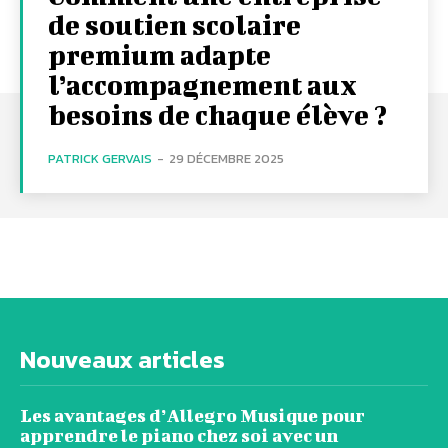
de soutien scolaire
premium adapte
l’accompagnement aux
besoins de chaque élève ?
PATRICK GERVAIS
-
29 DÉCEMBRE 2025
Nouveaux articles
Les avantages d’Allegro Musique pour
apprendre le piano chez soi avec un