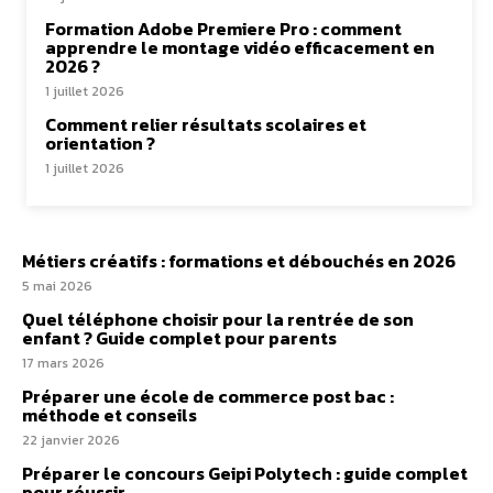
Formation Adobe Premiere Pro : comment
apprendre le montage vidéo efficacement en
2026 ?
1 juillet 2026
Comment relier résultats scolaires et
orientation ?
1 juillet 2026
Métiers créatifs : formations et débouchés en 2026
5 mai 2026
Quel téléphone choisir pour la rentrée de son
enfant ? Guide complet pour parents
17 mars 2026
Préparer une école de commerce post bac :
méthode et conseils
22 janvier 2026
Préparer le concours Geipi Polytech : guide complet
pour réussir